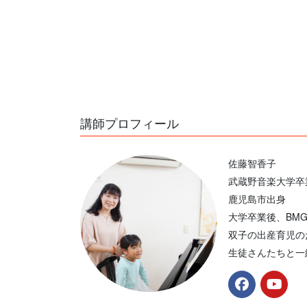
講師プロフィール
佐藤智香子
武蔵野音楽大学卒
鹿児島市出身
大学卒業後、BM
双子の出産育児の
生徒さんたちと一