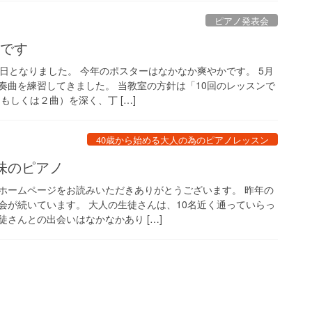
ピアノ発表会
日です
日となりました。 今年のポスターはなかなか爽やかです。 5月
奏曲を練習してきました。 当教室の方針は「10回のレッスンで
もしくは２曲）を深く、丁 […]
40歳から始める大人の為のピアノレッスン
味のピアノ
ホームページをお読みいただきありがとうございます。 昨年の
会が続いています。 大人の生徒さんは、10名近く通っていらっ
さんとの出会いはなかなかあり […]