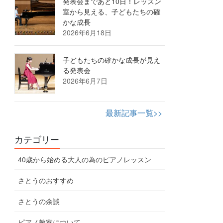
発表会まであと10日！レッスン
室から見える、子どもたちの確
かな成長
2026年6月18日
子どもたちの確かな成長が見え
る発表会
2026年6月7日
最新記事一覧>>
カテゴリー
40歳から始める大人の為のピアノレッスン
さとうのおすすめ
さとうの余談
ピアノ教室について