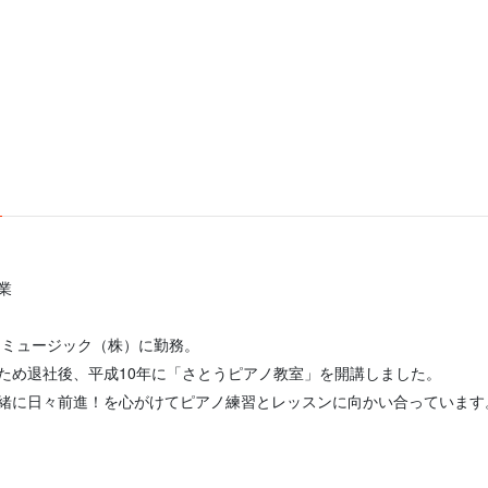
業
Gミュージック（株）に勤務。
ため退社後、平成10年に「さとうピアノ教室」を開講しました。
緒に日々前進！を心がけてピアノ練習とレッスンに向かい合っています