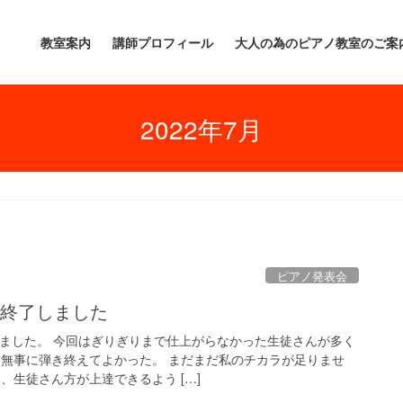
教室案内
講師プロフィール
大人の為のピアノ教室のご案
2022年7月
ピアノ発表会
が終了しました
しました。 今回はぎりぎりまで仕上がらなかった生徒さんが多く
 無事に弾き終えてよかった。 まだまだ私のチカラが足りませ
、生徒さん方が上達できるよう […]