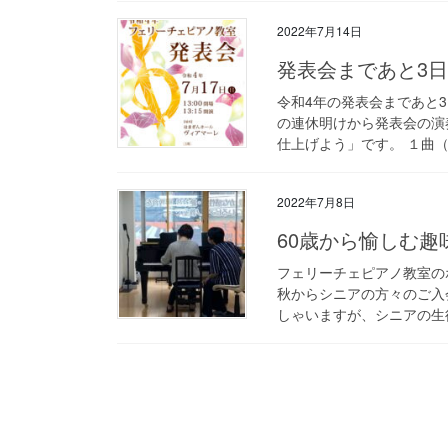
2022年7月14日
発表会まであと3
令和4年の発表会まであと3
の連休明けから発表会の演
仕上げよう」です。 １曲（
2022年7月8日
60歳から愉しむ趣
フェリーチェピアノ教室の
秋からシニアの方々のご入
しゃいますが、シニアの生徒