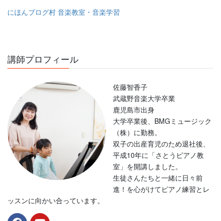
にほんブログ村 音楽教室・音楽学習
講師プロフィール
佐藤智香子
武蔵野音楽大学卒業
鹿児島市出身
大学卒業後、BMGミュージック
（株）に勤務。
双子の出産育児のため退社後、
平成10年に「さとうピアノ教
室」を開講しました。
生徒さんたちと一緒に日々前
進！を心がけてピアノ練習とレ
ッスンに向かい合っています。