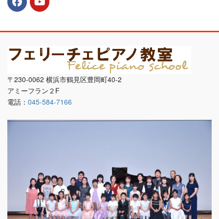
〒230-0062 横浜市鶴見区豊岡町40-2
アミーフラン２F
電話：
045-584-7166