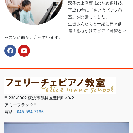
双子の出産育児のため退社後、
平成10年に「さとうピアノ教
室」を開講しました。
生徒さんたちと一緒に日々前
進！を心がけてピアノ練習とレ
ッスンに向かい合っています。
〒230-0062 横浜市鶴見区豊岡町40-2
アミーフラン２F
電話：
045-584-7166