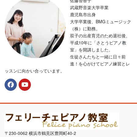
佐藤智香子
武蔵野音楽大学卒業
鹿児島市出身
大学卒業後、BMGミュージック
（株）に勤務。
双子の出産育児のため退社後、
平成10年に「さとうピアノ教
室」を開講しました。
生徒さんたちと一緒に日々前
進！を心がけてピアノ練習とレ
ッスンに向かい合っています。
〒230-0062 横浜市鶴見区豊岡町40-2