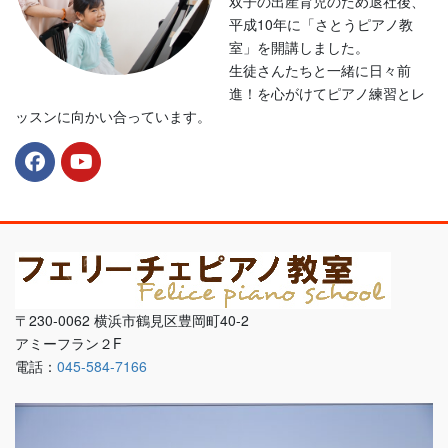
双子の出産育児のため退社後、
平成10年に「さとうピアノ教
室」を開講しました。
生徒さんたちと一緒に日々前
進！を心がけてピアノ練習とレ
ッスンに向かい合っています。
〒230-0062 横浜市鶴見区豊岡町40-2
アミーフラン２F
電話：
045-584-7166