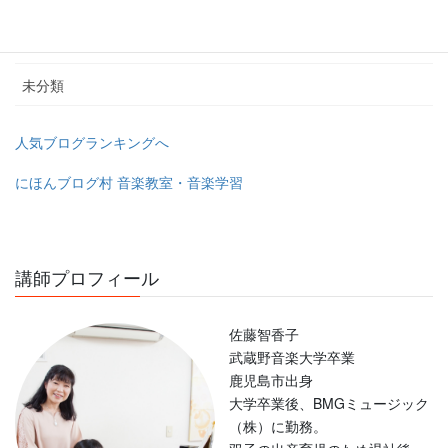
幼稚園教諭＆保育士の為のピアノレッスン
教室のユーチューブチャンネル
未分類
人気ブログランキングへ
にほんブログ村 音楽教室・音楽学習
講師プロフィール
佐藤智香子
武蔵野音楽大学卒業
鹿児島市出身
大学卒業後、BMGミュージック
（株）に勤務。