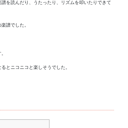
楽譜を読んだり、うたったり、リズムを叩いたりできて
の楽譜でした。
す。
なるとニコニコと楽しそうでした。