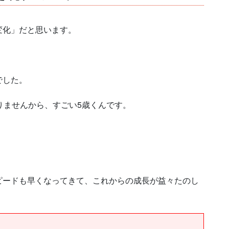
変化」だと思います。
でした。
りませんから、すごい5歳くんです。
。
ピードも早くなってきて、これからの成長が益々たのし