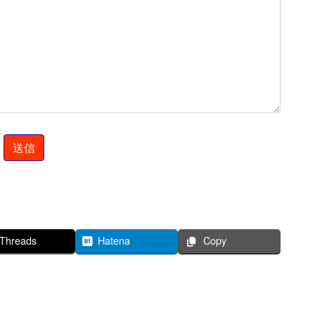
Threads
Hatena
Copy