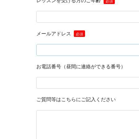
レッスンを受ける方のご年齢
必須
メールアドレス
必須
お電話番号（昼間に連絡ができる番号）
ご質問等はこちらにご記入ください