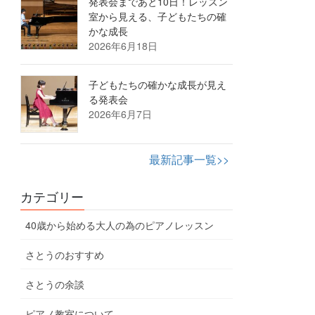
発表会まであと10日！レッスン
室から見える、子どもたちの確
かな成長
2026年6月18日
子どもたちの確かな成長が見え
る発表会
2026年6月7日
最新記事一覧>>
カテゴリー
40歳から始める大人の為のピアノレッスン
さとうのおすすめ
さとうの余談
ピアノ教室について