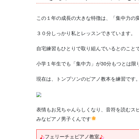
この１年の成長の大きな特徴は、「集中力の
３０分しっかり私とレッスンできています。
自宅練習もひとりで取り組んでいるとのこと
小学１年生でも「集中力」が30分もつとは限
現在は、トンプソンのピアノ教本を練習です
表情もお兄ちゃんらしくなり、音符を読むス
みなピアノ男子くんです
フェリーチェピアノ教室