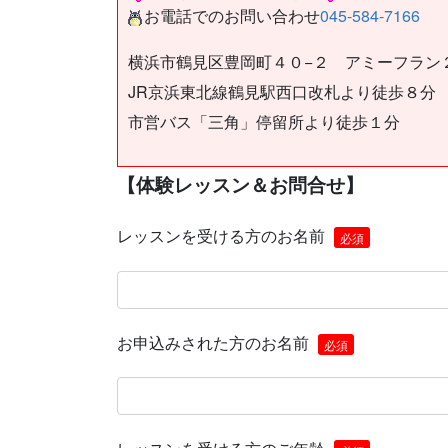
お電話でのお問い合わせ
045-584-7166
横浜市鶴見区豊岡町４０−２ アミーフラン
JR京浜東北線鶴見駅西口改札より徒歩８分
市営バス「三角」停留所より徒歩１分
【体験レッスン＆お問合せ】
レッスンを受ける方のお名前
必須
お申込みされた方のお名前
必須