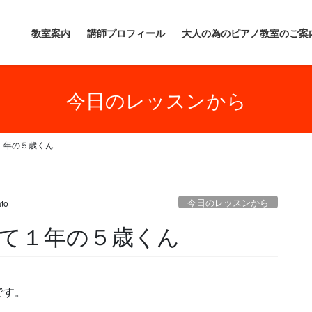
教室案内
講師プロフィール
大人の為のピアノ教室のご案
今日のレッスンから
１年の５歳くん
今日のレッスンから
to
て１年の５歳くん
です。