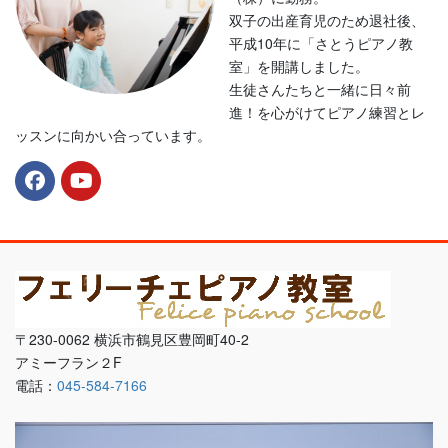
双子の出産育児のため退社後、
平成10年に「さとうピアノ教
室」を開講しました。
生徒さんたちと一緒に日々前
進！を心がけてピアノ練習とレ
ッスンに向かい合っています。
〒230-0062 横浜市鶴見区豊岡町40-2
アミーフラン２F
電話：
045-584-7166