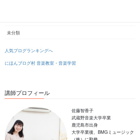
幼稚園教諭＆保育士の為のピアノレッスン
教室のユーチューブチャンネル
未分類
人気ブログランキングへ
にほんブログ村 音楽教室・音楽学習
講師プロフィール
佐藤智香子
武蔵野音楽大学卒業
鹿児島市出身
大学卒業後、BMGミュージック
（株）に勤務。