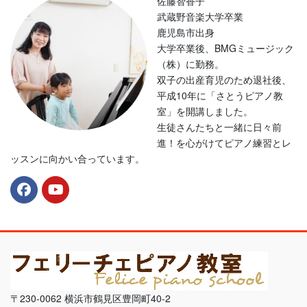
佐藤智香子
武蔵野音楽大学卒業
鹿児島市出身
大学卒業後、BMGミュージック
（株）に勤務。
双子の出産育児のため退社後、
平成10年に「さとうピアノ教
室」を開講しました。
生徒さんたちと一緒に日々前
進！を心がけてピアノ練習とレ
ッスンに向かい合っています。
〒230-0062 横浜市鶴見区豊岡町40-2